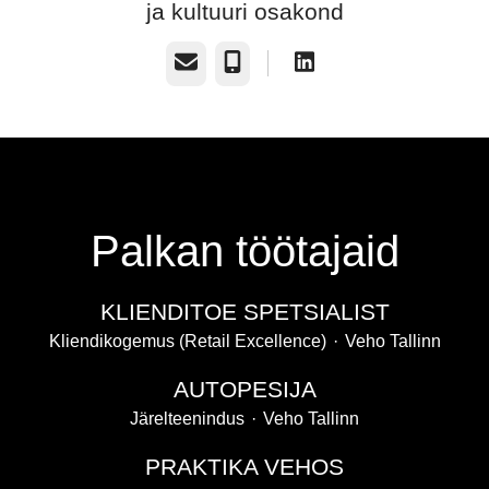
ja kultuuri osakond
E-post
Telefon
Palkan töötajaid
KLIENDITOE SPETSIALIST
Kliendikogemus (Retail Excellence)
·
Veho Tallinn
AUTOPESIJA
Järelteenindus
·
Veho Tallinn
PRAKTIKA VEHOS