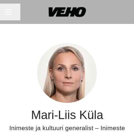
KARJÄÄRIMENÜÜ
Jaga lehte
Mari-Liis Küla
Inimeste ja kultuuri generalist – Inimeste