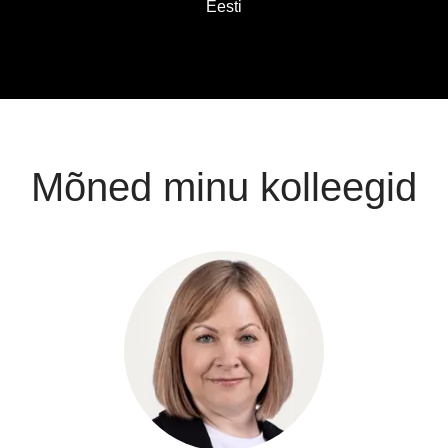
Eesti
Mõned minu kolleegid