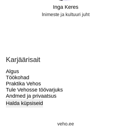
Inga Keres
Inimeste ja kultuuri juht
Karjäärisait
Algus
Töökohad
Praktika Vehos
Tule Vehosse töövarjuks
Andmed ja privaatsus
Halda küpsiseid
veho.ee