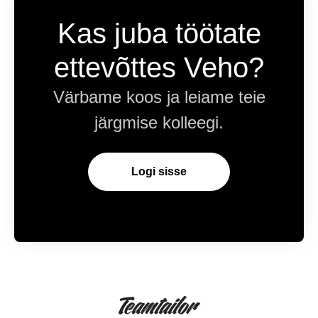
Kas juba töötate
ettevõttes Veho?
Värbame koos ja leiame teie
järgmise kolleegi.
Logi sisse