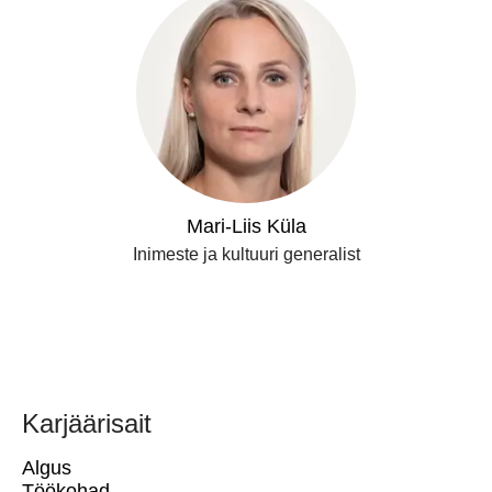
Mari-Liis Küla
Inimeste ja kultuuri generalist
Karjäärisait
Algus
Töökohad