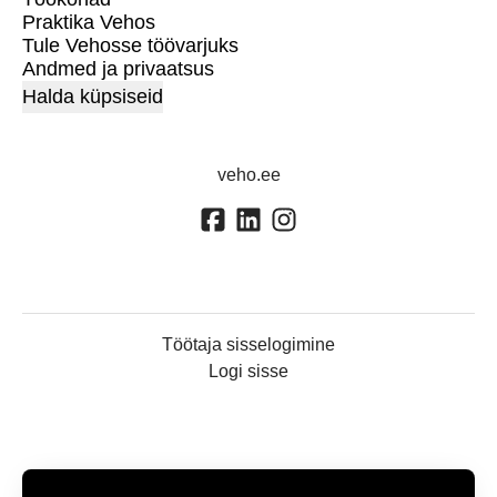
Praktika Vehos
Tule Vehosse töövarjuks
Andmed ja privaatsus
Halda küpsiseid
veho.ee
Töötaja sisselogimine
Logi sisse